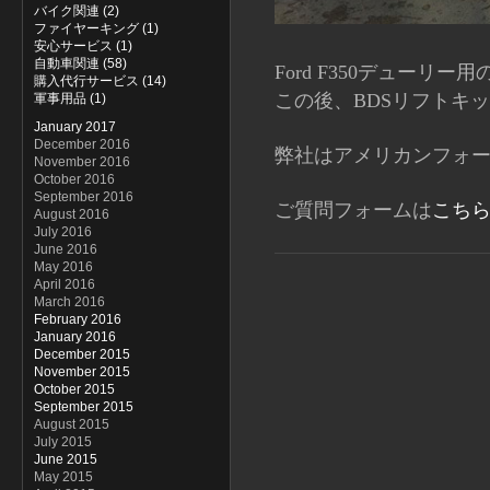
バイク関連 (2)
ファイヤーキング (1)
安心サービス (1)
自動車関連 (58)
Ford F350デュー
購入代行サービス (14)
この後、BDSリフトキ
軍事用品 (1)
January 2017
December 2016
弊社はアメリカンフォ
November 2016
October 2016
September 2016
ご質問フォームは
こち
August 2016
July 2016
June 2016
May 2016
April 2016
March 2016
February 2016
January 2016
December 2015
November 2015
October 2015
September 2015
August 2015
July 2015
June 2015
May 2015