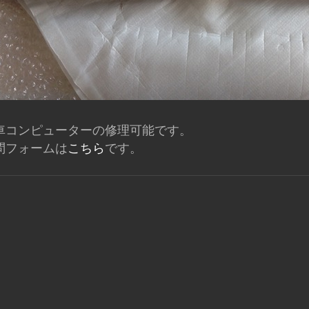
車コンピューターの修理可能です。
問フォームは
こちら
です。