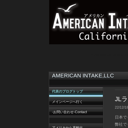
アメ車,逆輸入車,USDM,シ
AMERICAN INTAKE,LLC
代表のブログトップ
JL
メインページへ行く
22/12/1
-お問い合わせ-Contact
日本で
弊社で
アメリカから直輸出