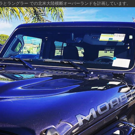
ラとラングラー での北米大陸横断オーバーランドを計画しています
。