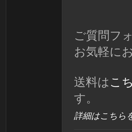
ご質問フ
お気軽に
送料は
こ
す。
詳細はこちら