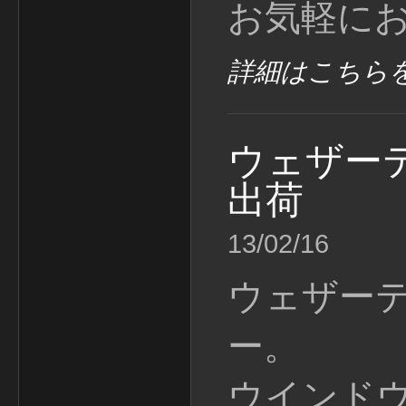
お気軽に
詳細はこちら
ウェザーテ
出荷
13/02/16
ウェザー
ー。
ウインド