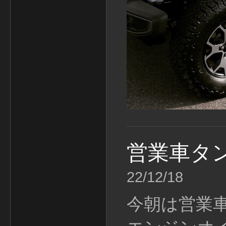
営業車タ
22/12/18
今朝は営業