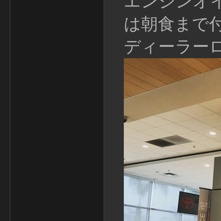
エンジンオ
は朝食まで
ディーラー