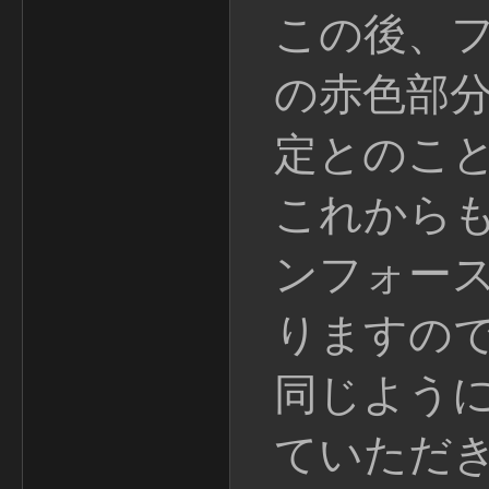
この後、
の赤色部
定とのこ
これから
ンフォー
りますの
同じよう
ていただ