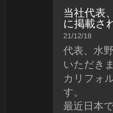
当社代表
に掲載さ
21/12/18
代表、水
いただき
カリフォ
す。
最近日本