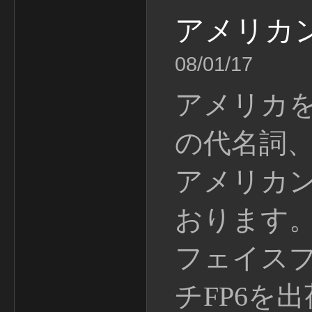
アメリカ
08/01/17
アメリカ
の代名詞
アメリカ
おります
フェイスプ
チFP6を