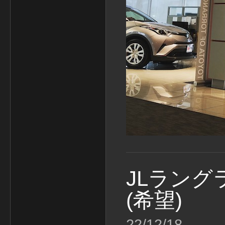
JLラング
(希望)
22/12/18