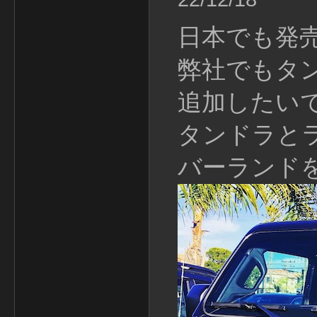
日本でも発
弊社でもタ
追加したい
タンドラと
バーランド