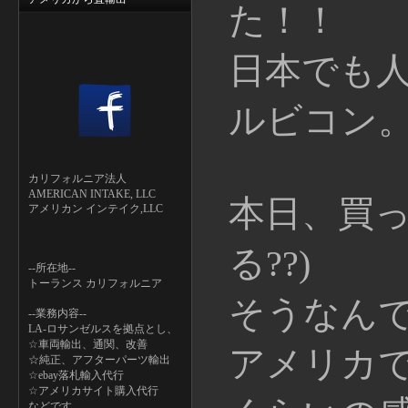
た！！
日本でも人
ルビコン
カリフォルニア法人
AMERICAN INTAKE, LLC
本日、買っ
アメリカン インテイク,LLC
る??)
--所在地--
トーランス カリフォルニア
そうなん
--業務内容--
LA-ロサンゼルスを拠点とし、
☆車両輸出、通関、改善
アメリカ
☆純正、アフターパーツ輸出
☆ebay落札輸入代行
☆アメリカサイト購入代行
などです。