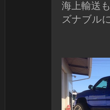
海上輸送
ズナブル