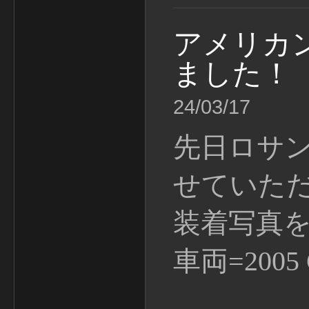
アメリカ
ました！
24/03/17
先日ロサ
せていた
装着写真
車両=2005